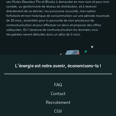
ses filiales Ekwateur Pro et Blanka à demander en mon nom et pour mon
compte, au gestionnaire de réseau de distribution, et à recevoir
directement de ce dernier, ma puissance souscrite, mon option
forfaitaire et mon historique de consommation sur une période maximale
de 36 mois, essentiels pour la poursuite de mon processus de
contractualisation et pour effectuer un devis et proposer des offres
adéquates. En l'absence de contractualisation les données ainsi
récupérées seront détruites dans un délai de 3 mois.
L’énergie est notre avenir, économisons-la !
FAQ
Contact
Recrutement
CGV