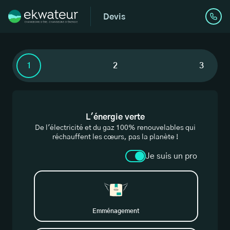
Devis
1
2
3
L'énergie verte
De l'électricité et du gaz 100% renouvelables qui
réchauffent les cœurs, pas la planète !
Je suis un pro
Emménagement